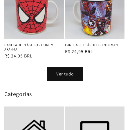
CANECA DE PLÁSTICO - HOMEM
CANECA DE PLÁSTICO - IRON MAN
ARANHA
Preço
R$ 24,95 BRL
Preço
R$ 24,95 BRL
normal
normal
Ver tudo
Categorias