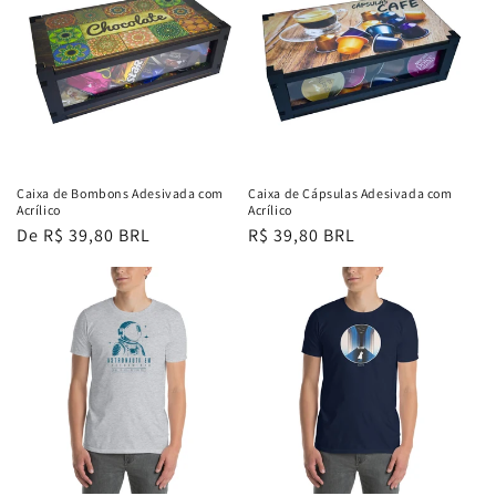
Caixa de Bombons Adesivada com
Caixa de Cápsulas Adesivada com
Acrílico
Acrílico
Preço
De R$ 39,80 BRL
Preço
R$ 39,80 BRL
normal
normal