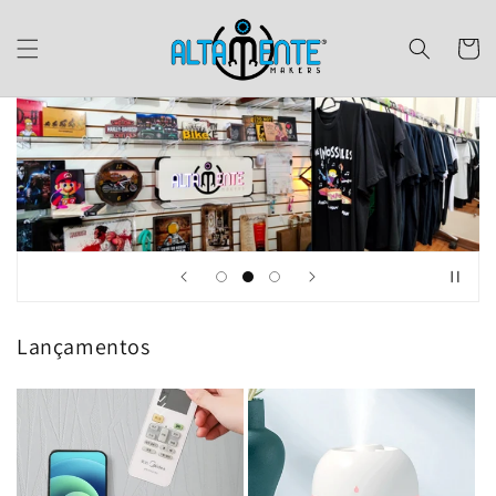
Pular
para o
conteúdo
Carrinh
Lançamentos