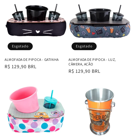
Esgotado
Esgotado
ALMOFADA DE PIPOCA - GATINHA
ALMOFADA DE PIPOCA - LUZ,
CÂMERA, AÇÃO
Preço
R$ 129,90 BRL
Preço
R$ 129,90 BRL
normal
normal