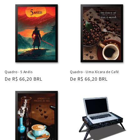
Quadro - 5 Anéis
Quadro - Uma Xícara de Café
Preço
De R$ 66,20 BRL
Preço
De R$ 66,20 BRL
normal
normal